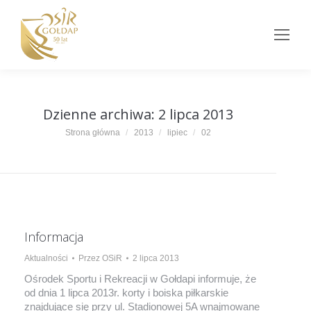
Dzienne archiwa:
2 lipca 2013
Jesteś tutaj:
Strona główna
2013
lipiec
02
Informacja
Aktualności
Przez
OSiR
2 lipca 2013
Ośrodek Sportu i Rekreacji w Gołdapi informuje, że
od dnia 1 lipca 2013r. korty i boiska piłkarskie
znajdujące się przy ul. Stadionowej 5A wnajmowane