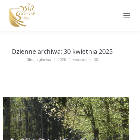
Dzienne archiwa:
30 kwietnia 2025
Jesteś tutaj:
Strona główna
2025
kwiecień
30