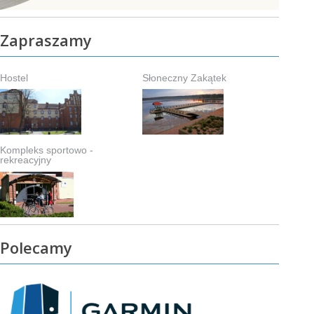
Zapraszamy
Hostel
Słoneczny Zakątek
Kompleks sportowo -
rekreacyjny
Polecamy