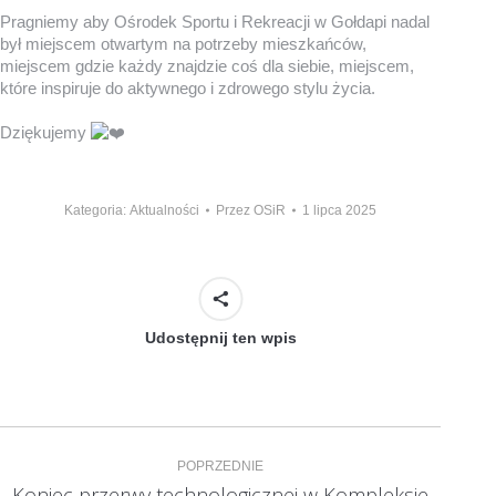
Pragniemy aby Ośrodek Sportu i Rekreacji w Gołdapi nadal
był miejscem otwartym na potrzeby mieszkańców,
miejscem gdzie każdy znajdzie coś dla siebie, miejscem,
które inspiruje do aktywnego i zdrowego stylu życia.
Dziękujemy
Kategoria:
Aktualności
Przez
OSiR
1 lipca 2025
Udostępnij ten wpis
Nawigacja
POPRZEDNIE
wpisów
Koniec przerwy technologicznej w Kompleksie