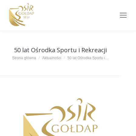
50 lat Ośrodka Sportu i Rekreacji
Jesteś tutaj:
Strona główna
Aktualności
50 lat Ośrodka Sportu i…