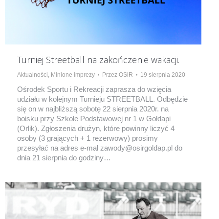
Turniej Streetball na zakończenie wakacji.
Aktualności
,
Minione imprezy
Przez
OSiR
19 sierpnia 2020
Ośrodek Sportu i Rekreacji zaprasza do wzięcia
udziału w kolejnym Turnieju STREETBALL. Odbędzie
się on w najbliższą sobotę 22 sierpnia 2020r. na
boisku przy Szkole Podstawowej nr 1 w Gołdapi
(Orlik). Zgłoszenia drużyn, które powinny liczyć 4
osoby (3 grających + 1 rezerwowy) prosimy
przesyłać na adres e-mal zawody@osirgoldap.pl do
dnia 21 sierpnia do godziny…