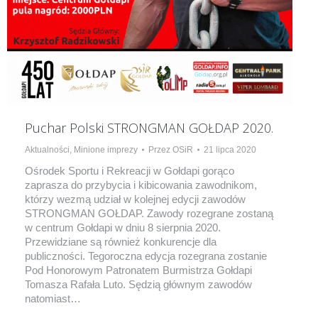
Puchar Polski STRONGMAN GOŁDAP 2020.
Aktualności
,
Minione imprezy
Przez
OSiR
21 lipca 2020
Ośrodek Sportu i Rekreacji w Gołdapi gorąco
zaprasza do przybycia i kibicowania zawodnikom,
którzy wezmą udział w kolejnej edycji zawodów
STRONGMAN GOŁDAP. Zawody rozegrane zostaną
w centrum Gołdapi w dniu 8 sierpnia 2020.
Przewidziane są również konkurencje dla
publiczności. Tegoroczna edycja rozegrana zostanie
Pod Honorowym Patronatem Burmistrza Gołdapi
Tomasza Rafała Luto. Sędzią głównym zawodów
natomiast…