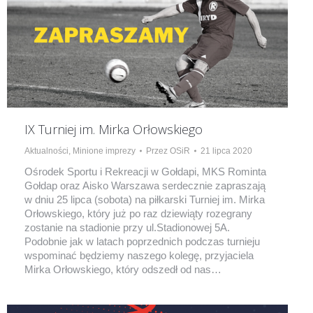
IX Turniej im. Mirka Orłowskiego
Aktualności
,
Minione imprezy
Przez
OSiR
21 lipca 2020
Ośrodek Sportu i Rekreacji w Gołdapi, MKS Rominta
Gołdap oraz Aisko Warszawa serdecznie zapraszają
w dniu 25 lipca (sobota) na piłkarski Turniej im. Mirka
Orłowskiego, który już po raz dziewiąty rozegrany
zostanie na stadionie przy ul.Stadionowej 5A.
Podobnie jak w latach poprzednich podczas turnieju
wspominać będziemy naszego kolegę, przyjaciela
Mirka Orłowskiego, który odszedł od nas…