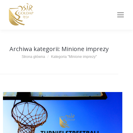
Archiwa kategorii:
Minione imprezy
Jesteś tutaj:
Strona główna
Kategoria "Minione imprezy"