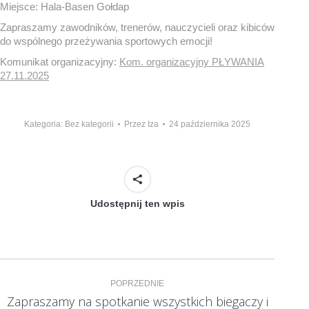
Miejsce:
Hala-Basen Gołdap
Zapraszamy zawodników, trenerów, nauczycieli oraz kibiców
do wspólnego przeżywania sportowych emocji!
Komunikat organizacyjny:
Kom. organizacyjny PŁYWANIA
27.11.2025
Kategoria: Bez kategorii
Przez
Iza
24 października 2025
Udostępnij ten wpis
Nawigacja
POPRZEDNIE
wpisów
Zapraszamy na spotkanie wszystkich biegaczy i
Poprzedni