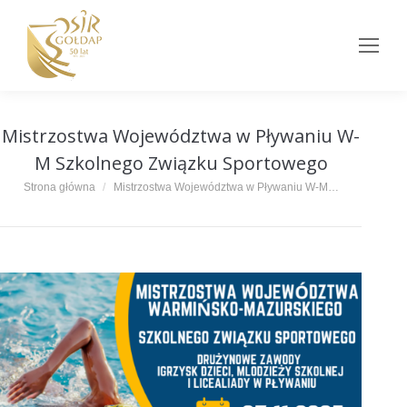
Mistrzostwa Województwa w Pływaniu W-
M Szkolnego Związku Sportowego
Jesteś tutaj:
Strona główna
Mistrzostwa Województwa w Pływaniu W-M…