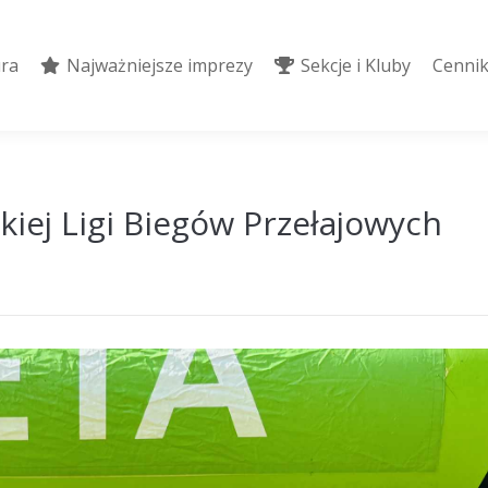
ura
Najważniejsze imprezy
Sekcje i Kluby
Cennik
ura
Najważniejsze imprezy
Sekcje i Kluby
Cennik
kiej Ligi Biegów Przełajowych