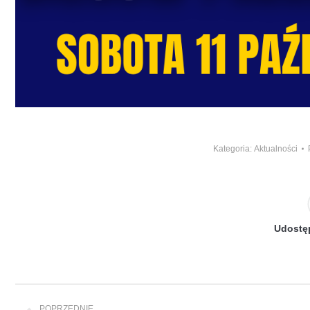
Kategoria:
Aktualności
Udostęp
Nawigacja
POPRZEDNIE