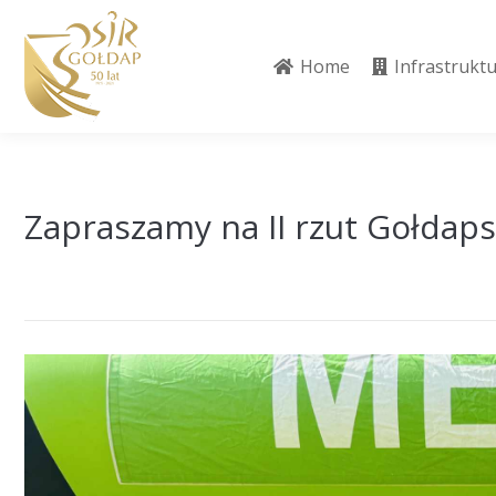
Home
Infrastrukt
Home
Infrastrukt
Zapraszamy na II rzut Gołdaps