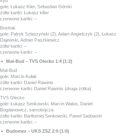
Iryd
gole: Łukasz Kiler, Sebastian Górski
żółte kartki: Łukasz killer
czerwone kartki: –
Bostrak
gole: Patryk Szlaszyński (2), Adam Angielczyk (2), Łukasz
Dajewski, Adrian Paszkiewicz
żółte kartki: –
czerwone kartki: –
Mat-Bud – TVS Olecko 1:4 (1:2)
Mat-Bud
gole: Marcin Kułak
żółte kartki: Daniel Rawinis
czerwone kartki: Daniel Rawinis (druga żótka)
TVS Olecko
gole: Łukasz Senkowski, Marcin Waluś, Daniel
Bogdanowicz, samobójcza
żółte kartki: Bartłomiej Senkowski, Paweł Sadowski
czerwone kartki: –
Budomex – UKS ZSZ 2:0 (1:0)