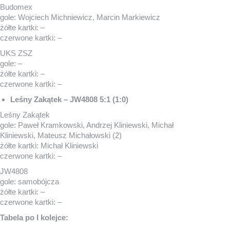
Budomex
gole: Wojciech Michniewicz, Marcin Markiewicz
żółte kartki: –
czerwone kartki: –
UKS ZSZ
gole: –
żółte kartki: –
czerwone kartki: –
Leśny Zakątek – JW4808 5:1 (1:0)
Leśny Zakątek
gole: Paweł Kramkowski, Andrzej Kliniewski, Michał
Kliniewski, Mateusz Michałowski (2)
żółte kartki: Michał Kliniewski
czerwone kartki: –
JW4808
gole: samobójcza
żółte kartki: –
czerwone kartki: –
Tabela po I kolejce: