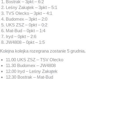
Bostrak – 3pkt – 6:2
Leśny Zakątek – 3pkt – 5:1
TVS Olecko – 3pkt – 4:1
Budomex – 3pkt – 2:0
UKS ZSZ – 0pkt – 0:2
Mat-Bud – 0pkt – 1:4
Iryd – 0pkt – 2:6
JW4808 – 0pkt – 1:5
Kolejna kolejka rozegrana zostanie 5 grudnia.
11.00 UKS ZSZ – TSV Olecko
11.30 Budomex – JW4808
12.00 Iryd – Leśny Zakątek
12.30 Bostrak – Mat-Bud