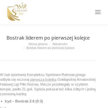
Bostrak liderem po pierwszej kolejce
Jesteś tutaj:
Strona główna
Aktualności
Bostrak liderem po pierwszej kolejce
W hali sportowej Kompleksu Sportowo-Rekreacyjnego
odbyła się wczoraj
pierwsza kolejka
Gołdapskiej Amatorskiej
Halowej Ligi Piłki Nożnej. Mecze przebiegały w szybkim
tempie, padło 21 goli. Sędzia pokazał też kilka żółtych i jedną
czerwoną kartkę.
Iryd – Bostrak 2:6 (0:3)