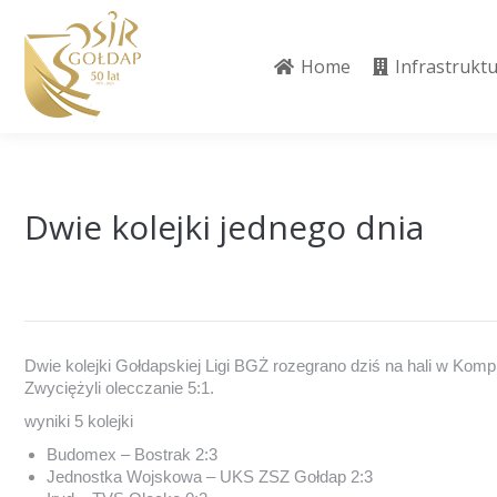
Home
Infrastrukt
Home
Infrastrukt
Dwie kolejki jednego dnia
Dwie kolejki Gołdapskiej Ligi BGŻ rozegrano dziś na hali w Ko
Zwyciężyli olecczanie 5:1.
wyniki 5 kolejki
Budomex – Bostrak 2:3
Jednostka Wojskowa – UKS ZSZ Gołdap 2:3