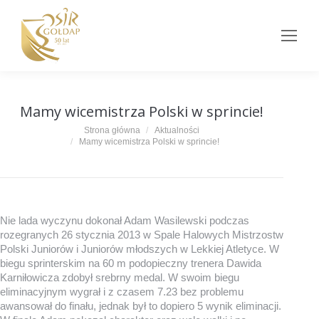
Mamy wicemistrza Polski w sprincie!
Jesteś tutaj:
Strona główna
Aktualności
Mamy wicemistrza Polski w sprincie!
Nie lada wyczynu dokonał Adam Wasilewski podczas
rozegranych 26 stycznia 2013 w Spale Halowych Mistrzostw
Polski Juniorów i Juniorów młodszych w Lekkiej Atletyce. W
biegu sprinterskim na 60 m podopieczny trenera Dawida
Karniłowicza zdobył srebrny medal. W swoim biegu
eliminacyjnym wygrał i z czasem 7.23 bez problemu
awansował do finału, jednak był to dopiero 5 wynik eliminacji.