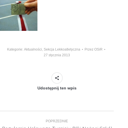
Kategorie:
Aktualności
,
Sekcja Lekkoatletyczna
Przez
OSiR
27 stycznia 2013
Udostępnij ten wpis
Nawigacja
POPRZEDNIE
wpisów