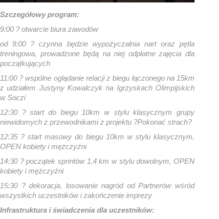
Szczegółowy program:
9:00 ? otwarcie biura zawodów
od 9:00 ? czynna będzie wypożyczalnia nart oraz pętla
treningowa, prowadzone będą na niej odpłatne zajęcia dla
początkujących
11:00 ? wspólne oglądanie relacji z biegu łączonego na 15km
z udziałem Justyny Kowalczyk na Igrzyskach Olimpijskich
w Soczi
12:30 ? start do biegu 10km w stylu klasycznym grupy
niewidomych z przewodnikami z projektu ?Pokonać strach?
12:35 ? start masowy do biegu 10km w stylu klasycznym,
OPEN kobiety i mężczyźni
14:30 ? początek sprintów 1,4 km w stylu dowolnym, OPEN
kobiety i mężczyźni
15:30 ? dekoracja, losowanie nagród od Partnerów wśród
wszystkich uczestników i zakończenie imprezy
Infrastruktura i świadczenia dla uczestników: