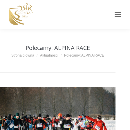
Polecamy: ALPINA RACE
Jesteś tutaj:
Strona główna
Aktualności
Polecamy: ALPINA RACE