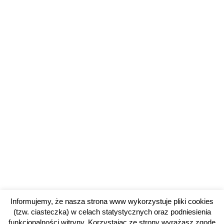
Informujemy, że nasza strona www wykorzystuje pliki cookies
(tzw. ciasteczka) w celach statystycznych oraz podniesienia
funkcjonalności witryny. Korzystając ze strony wyrażasz zgodę