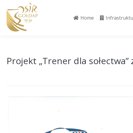
Home
Infrastrukt
Home
Infrastrukt
Projekt „Trener dla sołectwa”