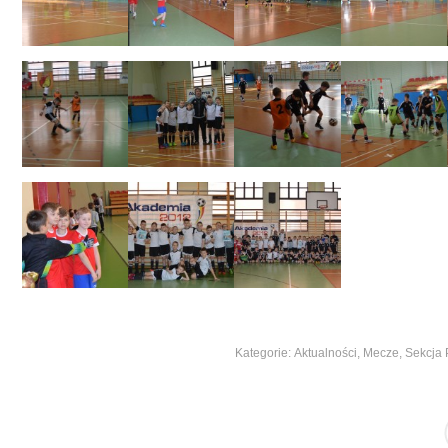
Kategorie:
Aktualności
,
Mecze
,
Sekcja 