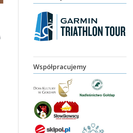
i
Współpracujemy