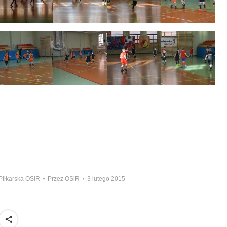
Piłkarska OSiR
Przez
OSiR
3 lutego 2015