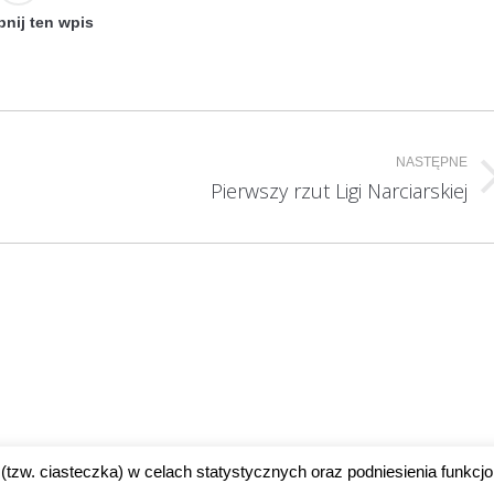
nij ten wpis
NASTĘPNE
Następny
Pierwszy rzut Ligi Narciarskiej
wpis:
(tzw. ciasteczka) w celach statystycznych oraz podniesienia funkcjo