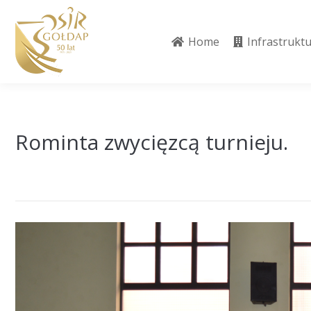
Home
Infrastrukt
Home
Infrastrukt
Rominta zwycięzcą turnieju.