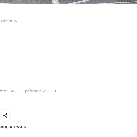
Gołdapi.
rzez
OSiR
11 października 2019
nij ten wpis