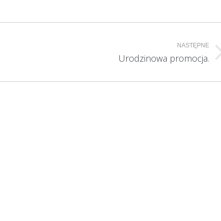
NASTĘPNE
Następny
Urodzinowa promocja.
wpis: