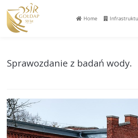
Home
Infrastrukt
Home
Infrastrukt
Sprawozdanie z badań wody.