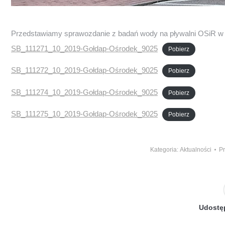
Przedstawiamy sprawozdanie z badań wody na pływalni OSiR w 
SB_111271_10_2019-Gołdap-Ośrodek_9025
Pobierz
SB_111272_10_2019-Gołdap-Ośrodek_9025
Pobierz
SB_111274_10_2019-Gołdap-Ośrodek_9025
Pobierz
SB_111275_10_2019-Gołdap-Ośrodek_9025
Pobierz
Kategoria:
Aktualności
P
Udostęp