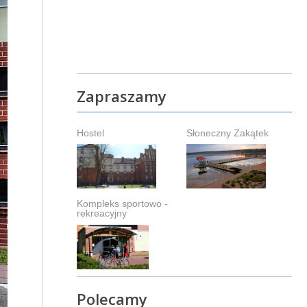
Zapraszamy
Hostel
Słoneczny Zakątek
Kompleks sportowo -
rekreacyjny
Polecamy