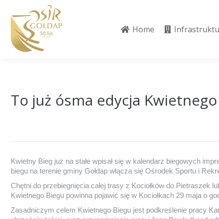
Home
Infrastrukt
Home
Infrastrukt
To już ósma edycja Kwietnego
Kwietny Bieg już na stałe wpisał się w kalendarz biegowych impr
biegu na terenie gminy Gołdap włącza się Ośrodek Sportu i Rekre
Chętni do przebiegnięcia całej trasy z Kociołków do Pietraszek l
Kwietnego Biegu powinna pojawić się w Kociołkach 29 maja o go
Zasadniczym celem Kwietnego Biegu jest podkreślenie pracy Kar