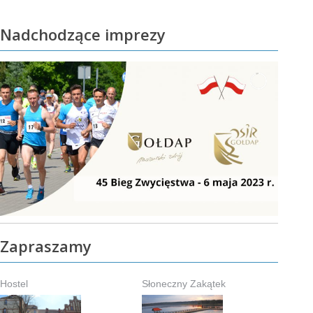
Nadchodzące imprezy
Zapraszamy
Hostel
Słoneczny Zakątek