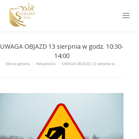
UWAGA OBJAZD 13 sierpnia w godz. 10:30-
14:00
Jesteś tutaj:
Strona główna
Aktualności
UWAGA OBJAZD 13 sierpnia w…