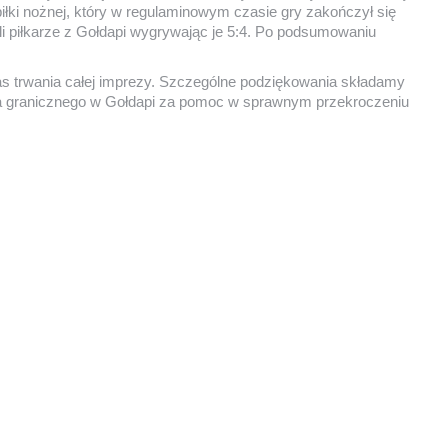
łki nożnej, który w regulaminowym czasie gry zakończył się
ali piłkarze z Gołdapi wygrywając je 5:4. Po podsumowaniu
zas trwania całej imprezy. Szczególne podziękowania składamy
cia granicznego w Gołdapi za pomoc w sprawnym przekroczeniu