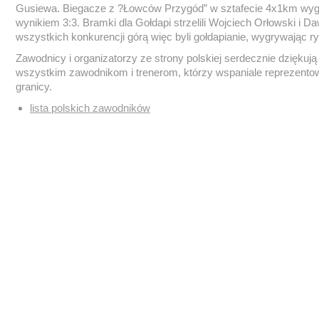
Gusiewa. Biegacze z ?Łowców Przygód” w sztafecie 4x1km wygral
wynikiem 3:3. Bramki dla Gołdapi strzelili Wojciech Orłowski i 
wszystkich konkurencji górą więc byli gołdapianie, wygrywając ry
Zawodnicy i organizatorzy ze strony polskiej serdecznie dzięku
wszystkim zawodnikom i trenerom, którzy wspaniale reprezento
granicy.
lista polskich zawodników