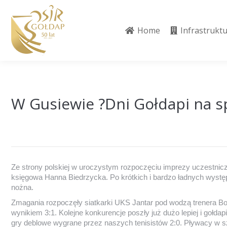
Home
Infrastrukt
Home
Infrastrukt
W Gusiewie ?Dni Gołdapi na 
Ze strony polskiej w uroczystym rozpoczęciu imprezy uczestnic
księgowa Hanna Biedrzycka. Po krótkich i bardzo ładnych występ
nożna.
Zmagania rozpoczęły siatkarki UKS Jantar pod wodzą trenera Bog
wynikiem 3:1. Kolejne konkurencje poszły już dużo lepiej i gołd
gry deblowe wygrane przez naszych tenisistów 2:0. Pływacy w s