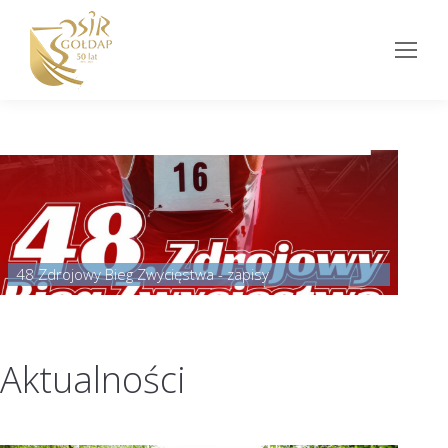
48 Zdrojowy Bieg Zwycięstwa - zapisy
Aktualności