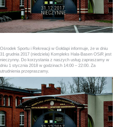
Ośrodek Sportu i Rekreacji w Gołdapi informuje, że w dniu
31 grudnia 2017 (niedziela) Kompleks Hala-Basen OSiR jest
nieczynny. Do korzystania z naszych usług zapraszamy w
dniu 1 stycznia 2018 w godzinach 14:00 – 22:00. Za
utrudnienia przepraszamy.