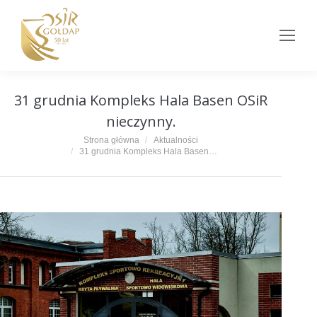
31 grudnia Kompleks Hala Basen OSiR
nieczynny.
Jesteś tutaj:
Strona główna
Aktualności
31 grudnia Kompleks Hala Basen…