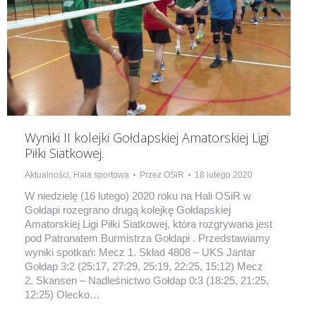
Wyniki II kolejki Gołdapskiej Amatorskiej Ligi
Piłki Siatkowej.
Aktualności
,
Hala sportowa
Przez
OSiR
18 lutego 2020
W niedzielę (16 lutego) 2020 roku na Hali OSiR w
Gołdapi rozegrano drugą kolejkę Gołdapskiej
Amatorskiej Ligi Piłki Siatkowej, która rozgrywana jest
pod Patronatem Burmistrza Gołdapi . Przedstawiamy
wyniki spotkań: Mecz 1. Skład 4808 – UKS Jantar
Gołdap 3:2 (25:17, 27:29, 25:19, 22:25, 15:12) Mecz
2. Skansen – Nadleśnictwo Gołdap 0:3 (18:25, 21:25,
12:25) Olecko…