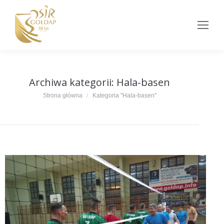
Archiwa kategorii:
Hala-basen
Jesteś tutaj:
Strona główna
Kategoria "Hala-basen"