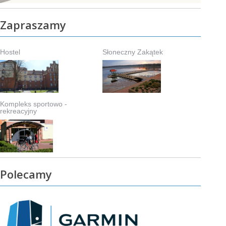
Zapraszamy
Hostel
Słoneczny Zakątek
Kompleks sportowo -
rekreacyjny
Polecamy