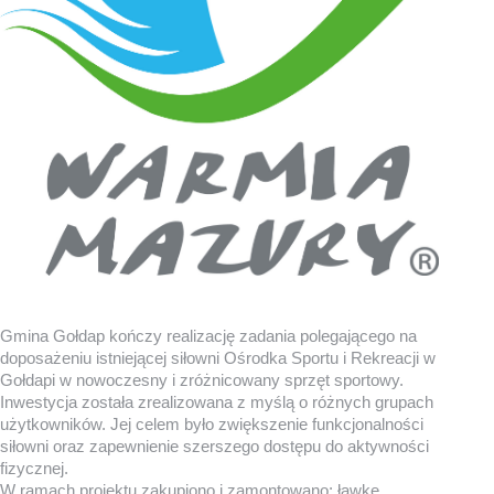
Gmina Gołdap kończy realizację zadania polegającego na
doposażeniu istniejącej siłowni Ośrodka Sportu i Rekreacji w
Gołdapi w nowoczesny i zróżnicowany sprzęt sportowy.
Inwestycja została zrealizowana z myślą o różnych grupach
użytkowników. Jej celem było zwiększenie funkcjonalności
siłowni oraz zapewnienie szerszego dostępu do aktywności
fizycznej.
W ramach projektu zakupiono i zamontowano: ławkę