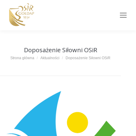
Doposażenie Siłowni OSiR
Jesteś tutaj:
Strona główna
Aktualności
Doposażenie Siłowni OSiR