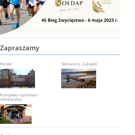
Zapraszamy
Hostel
Słoneczny Zakątek
Kompleks sportowo -
rekreacyjny