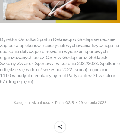
Dyrektor Ośrodka Sportu i Rekreacji w Gołdapi serdecznie
zaprasza opiekunów, nauczycieli wychowania fizycznego na
spotkanie dotyczące omówienia wydarzeń sportowych
organizowanych przez OSiR w Gołdapi oraz Gołdapski
Szkolny Związek Sportowy w sezonie 2022/2023. Spotkanie
odbędzie się w dniu 7 września 2022 (środa) o godzinie
14:00 w budynku edukacyjnym ul.Partyzantów 31 w sali nr.
67 (drugie piętro).
Kategoria:
Aktualności
Przez
OSiR
29 sierpnia 2022