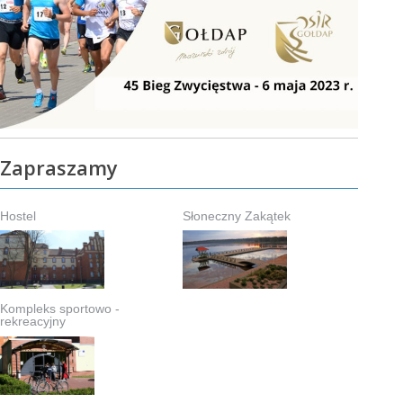
Zapraszamy
Hostel
Słoneczny Zakątek
Kompleks sportowo -
rekreacyjny