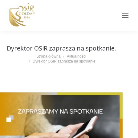
Dyrektor OSiR zaprasza na spotkanie.
Jesteś tutaj:
Strona główna
Aktualności
Dyrektor OSiR zaprasza na spotkanie.