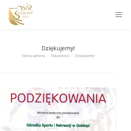
Dziękujemy!
Jesteś tutaj:
Strona główna
Aktualności
Dziękujemy!