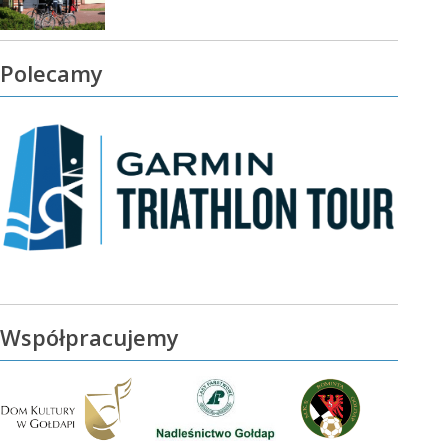
Polecamy
Współpracujemy