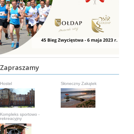
Zapraszamy
Hostel
Słoneczny Zakątek
Kompleks sportowo -
rekreacyjny