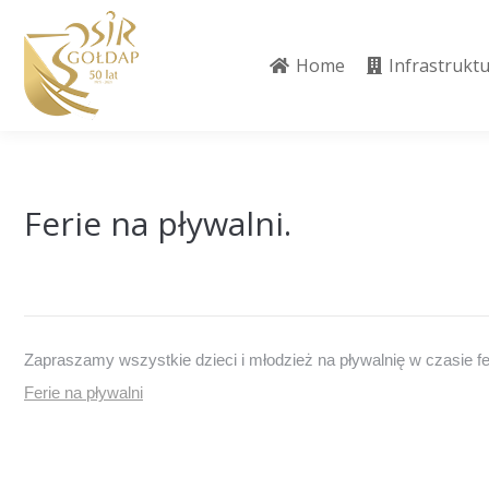
Home
Infrastrukt
Home
Infrastrukt
Ferie na pływalni.
Zapraszamy wszystkie dzieci i młodzież na pływalnię w czasie feri
Ferie na pływalni