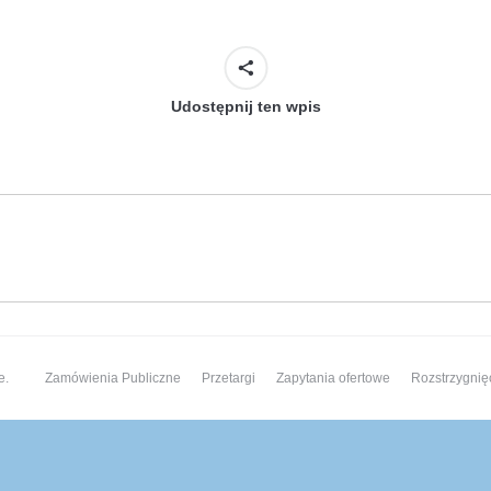
Udostępnij ten wpis
Następny
wpis:
e.
Zamówienia Publiczne
Przetargi
Zapytania ofertowe
Rozstrzygnię