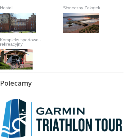
Hostel
Słoneczny Zakątek
Kompleks sportowo -
rekreacyjny
Polecamy