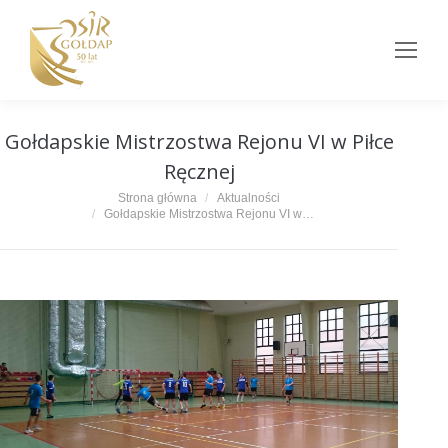
Gołdapskie Mistrzostwa Rejonu VI w Piłce
Ręcznej
Jesteś tutaj:
Strona główna
Aktualności
Gołdapskie Mistrzostwa Rejonu VI w…