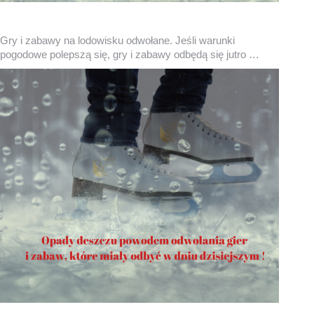
Gry i zabawy na lodowisku odwołane. Jeśli warunki
pogodowe polepszą się, gry i zabawy odbędą się jutro …