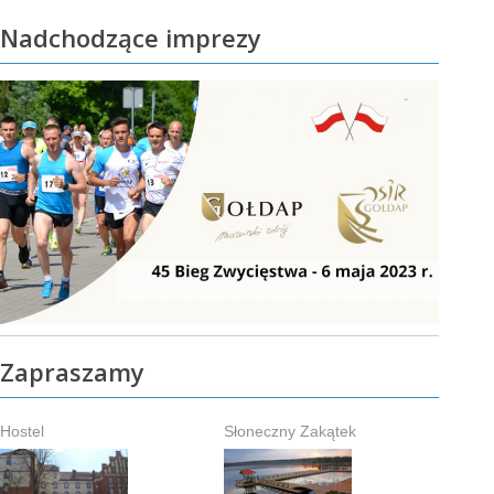
Nadchodzące imprezy
Zapraszamy
Hostel
Słoneczny Zakątek