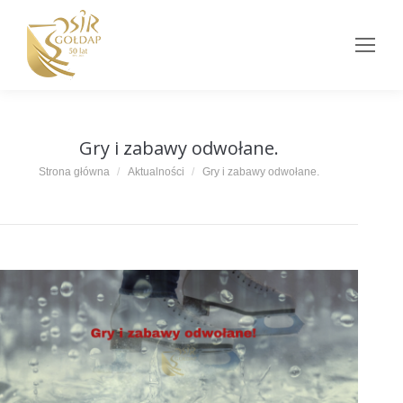
Gry i zabawy odwołane.
Jesteś tutaj:
Strona główna
Aktualności
Gry i zabawy odwołane.