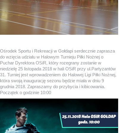
Ośrodek Sportu i Rekreacji w Gołdapi serdecznie zaprasza
do wzięcia udziału w Halowym Turnieju Piłki Nożnej o
Puchar Dyrektora OSiR, który rozegrany zostanie w
niedzielę 25 listopada 2018 w hali OSiR przy ul.Partyzantów
31. Turniej jest wprowadzeniem do Halowej Ligi Piłki Nożnej,
która swoją inaugurację sezonu będzie miała w dniu 9
grudnia 2018. Zapraszamy do przybycia i kibicowania.
Początek o godzinie 10:00