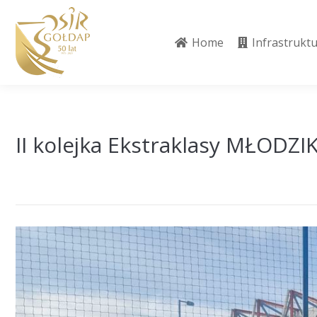
Home
Infrastrukt
Home
Infrastrukt
II kolejka Ekstraklasy MŁODZ