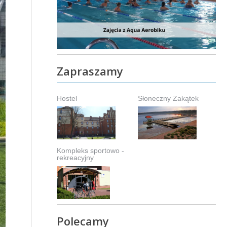
Zapraszamy
Hostel
Słoneczny Zakątek
Kompleks sportowo -
rekreacyjny
Polecamy