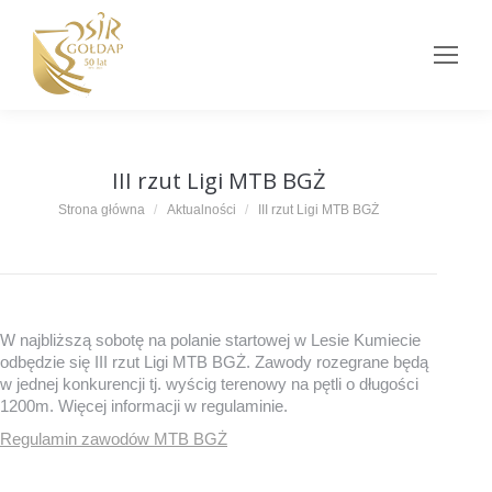
III rzut Ligi MTB BGŻ
Jesteś tutaj:
Strona główna
Aktualności
III rzut Ligi MTB BGŻ
W najbliższą sobotę na polanie startowej w Lesie Kumiecie
odbędzie się III rzut Ligi MTB BGŻ. Zawody rozegrane będą
w jednej konkurencji tj. wyścig terenowy na pętli o długości
1200m. Więcej informacji w regulaminie.
Regulamin zawodów MTB BGŻ