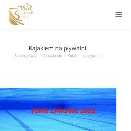
Kajakiem na pływalni.
Jesteś tutaj:
Strona główna
Aktualności
Kajakiem na pływalni.