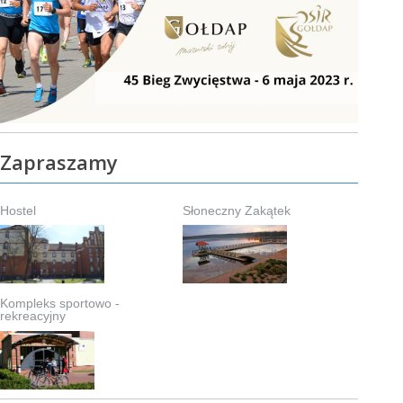
Zapraszamy
Hostel
Słoneczny Zakątek
Kompleks sportowo -
rekreacyjny