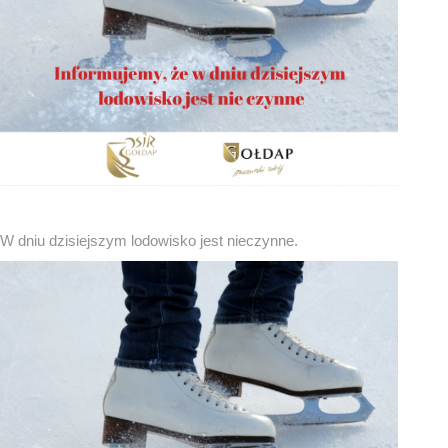
W dniu dzisiejszym lodowisko jest nieczynne.