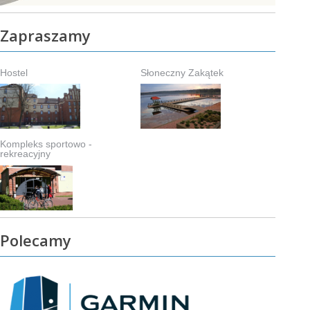
Zapraszamy
Hostel
Słoneczny Zakątek
Kompleks sportowo -
rekreacyjny
Polecamy