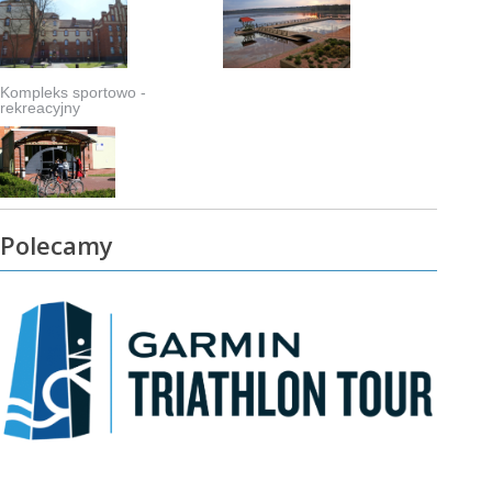
Kompleks sportowo -
rekreacyjny
Polecamy