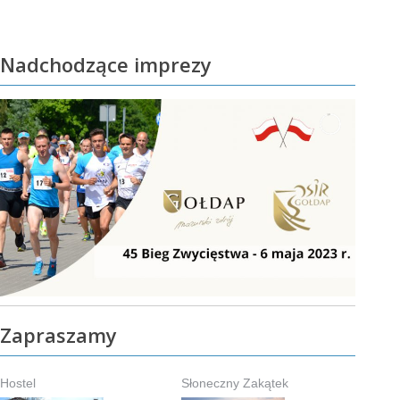
Nadchodzące imprezy
Zapraszamy
Hostel
Słoneczny Zakątek