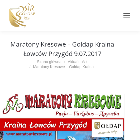
Maratony Kresowe – Gołdap Kraina
Łowców Przygód 9.07.2017
Jesteś tutaj:
Strona główna
Aktualności
Maratony Kresowe – Gołdap Kraina…