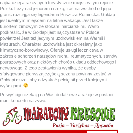
najbardziej atrakcyjnych turystycznie miejsc w tym rejonie
Polski. Leży nad jeziorem i rzeką, zaś na wschód od jego
granic rozciąga się legendarna Puszcza Romincka. Gołdap
jest idealnym miejscem na letnie wakacje. Jest także
kurortem zimowym ze stokami narciarskimi. Warto
podkreślić, że w Gołdapi jest najczystsze w Polsce
powietrze! Jest też jedynym uzdrowiskiem na Warmii i
Mazurach. Charakter uzdrowiska jest określany jako
klimatyczno-borowinowy. Oferuje usługi lecznictwa w
zakresie schorzeń narządów ruchu, reumatycznych, stanów
pourazowych oraz niektórych chorób układu oddechowego i
nerwowego. Z tego zestawienia wynika, że osoby
sfatygowane pierwszą częścią sezonu powinny zostać w
Gołdapi dłużej, aby odzyskać pełnię sił przed kolejnymi
wyścigami.
Po wyścigu czekają na Was dodatkowe atrakcje w postaci
m.in. koncertu na żywo.