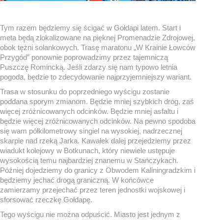
Tym razem będziemy się ścigać w Gołdapi latem. Start i
meta będą zlokalizowane na pięknej Promenadzie Zdrojowej,
obok tężni solankowych. Trasę maratonu „W Krainie Łowców
Przygód” ponownie poprowadzimy przez tajemniczą
Puszczę Romincką. Jeśli zdarzy się nam typowo letnia
pogoda, będzie to zdecydowanie najprzyjemniejszy wariant.
Trasa w stosunku do poprzedniego wyścigu zostanie
poddana sporym zmianom. Będzie mniej szybkich dróg, zaś
więcej zróżnicowanych odcinków. Będzie mniej asfaltu i
będzie więcej zróżnicowanych odcinków. Na pewno spodoba
się wam półkilometrowy singiel na wysokiej, nadrzecznej
skarpie nad rzeką Jarka. Kawałek dalej przejedziemy przez
wiadukt kolejowy w Botkunach, który niewiele ustępuje
wysokością temu najbardziej znanemu w Stańczykach.
Później dojedziemy do granicy z Obwodem Kaliningradzkim i
będziemy jechać drogą graniczną. W końcówce
zamierzamy przejechać przez teren jednostki wojskowej i
sforsować rzeczkę Gołdapę.
Tego wyścigu nie można odpuścić. Miasto jest jednym z