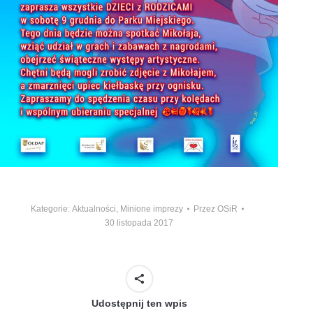
Kategorie:
Aktualności
,
Minione imprezy
Przez
OSiR
30 listopada 2017
Udostępnij ten wpis