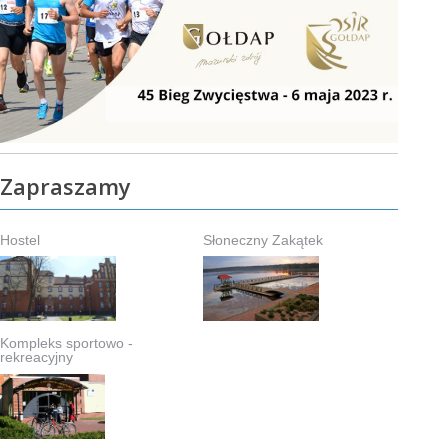
Zapraszamy
Hostel
Słoneczny Zakątek
Kompleks sportowo -
rekreacyjny