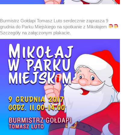
Burmistrz Gołdapi Tomasz Luto serdecznie zaprasza 9
grudnia do Parku Miejskiego na spotkanie z Mikołajem
Szczegóły na załączonym plakacie.