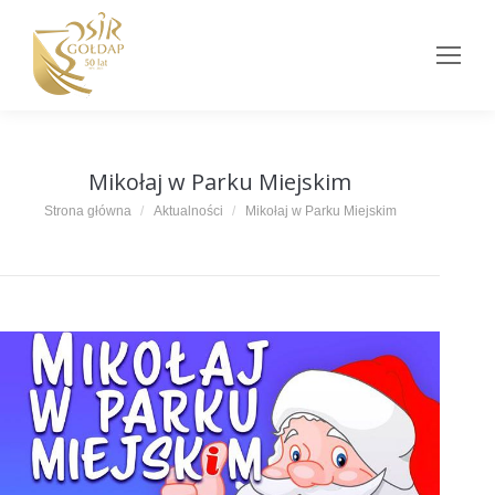
Mikołaj w Parku Miejskim
Jesteś tutaj:
Strona główna
Aktualności
Mikołaj w Parku Miejskim