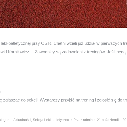
 lekkoatletycznej przy OSiR. Chętni wzięli już udział w pierwszych tr
awid Karniłowicz. – Zawodnicy są zadowoleni z treningów. Jeśli będ
m
głaszać do sekcji. Wystarczy przyjść na trening i zgłosić się do tr
tegorie:
Aktualności
,
Sekcja Lekkoatletyczna
Przez
admin
21 października 2