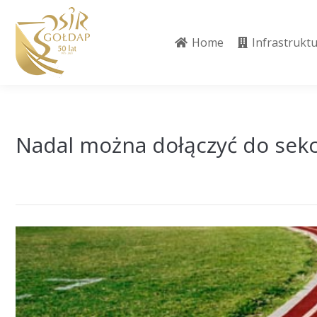
Home
Infrastrukt
Home
Infrastrukt
Nadal można dołączyć do sekcj