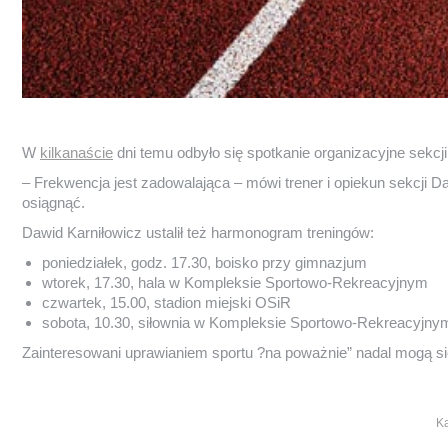
W
kilkanaście
dni temu odbyło się spotkanie organizacyjne sekcji
– Frekwencja jest zadowalająca – mówi trener i opiekun sekcji D
osiągnąć.
Dawid Karniłowicz ustalił też harmonogram treningów:
poniedziałek, godz. 17.30, boisko przy gimnazjum
wtorek, 17.30, hala w Kompleksie Sportowo-Rekreacyjnym
czwartek, 15.00, stadion miejski OSiR
sobota, 10.30, siłownia w Kompleksie Sportowo-Rekreacyjny
Zainteresowani uprawianiem sportu ?na poważnie” nadal mogą się z
Ka