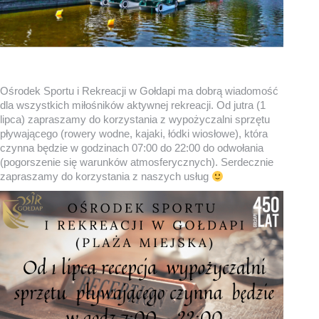
Ośrodek Sportu i Rekreacji w Gołdapi ma dobrą wiadomość
dla wszystkich miłośników aktywnej rekreacji. Od jutra (1
lipca) zapraszamy do korzystania z wypożyczalni sprzętu
pływającego (rowery wodne, kajaki, łódki wiosłowe), która
czynna będzie w godzinach 07:00 do 22:00 do odwołania
(pogorszenie się warunków atmosferycznych). Serdecznie
zapraszamy do korzystania z naszych usług