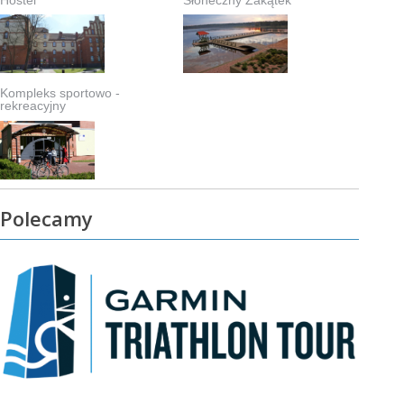
Hostel
Słoneczny Zakątek
Kompleks sportowo -
rekreacyjny
Polecamy