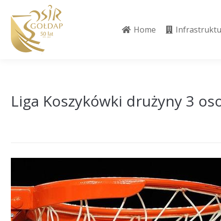
Home
Infrastrukt
Home
Infrastrukt
Liga Koszykówki drużyny 3 o