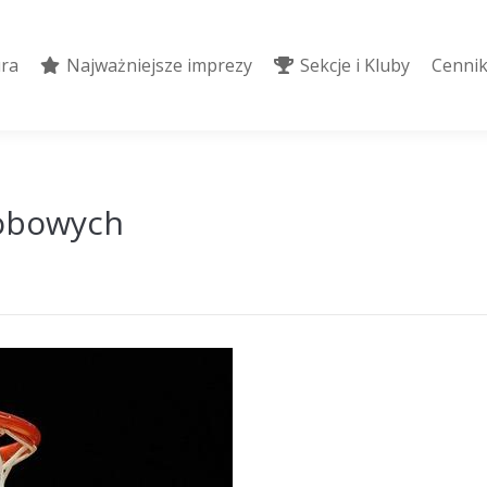
ura
Najważniejsze imprezy
Sekcje i Kluby
Cennik
ura
Najważniejsze imprezy
Sekcje i Kluby
Cennik
sobowych