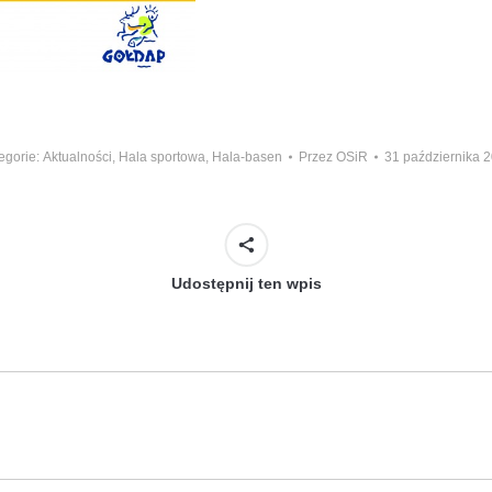
egorie:
Aktualności
,
Hala sportowa
,
Hala-basen
Przez
OSiR
31 października 
Udostępnij ten wpis
Następny
wpis: