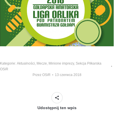
Kategorie:
Aktualności
,
Mecze
,
Minione imprezy
,
Sekcja Piłkarska
OSiR
Przez
OSiR
13 czerwca 2018
Udostępnij ten wpis