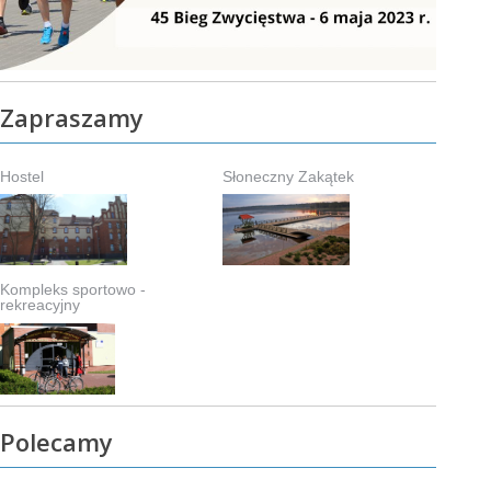
Zapraszamy
Hostel
Słoneczny Zakątek
Kompleks sportowo -
rekreacyjny
Polecamy