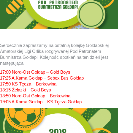
Serdecznie zapraszamy na ostatnią kolejkę Gołdapskiej
Amatorskiej Ligi Orlika rozgrywanej Pod Patronatem
Burmistrza Gołdapi. Kolejność spotkań na ten dzień jest
następująca:
17:00 Nord-Ost Gołdap – Gold Boys
17:25 A.Kama Gołdap – Sebex Bus Gołdap
17:50 KS Tęcza – Borkowina
18:15 Żelazki – Gold Boys
18:50 Nord-Ost Gołdap – Borkowina
19:05 A.Kama Gołdap – KS Tęcza Gołdap