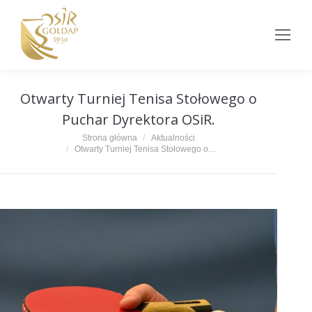
Otwarty Turniej Tenisa Stołowego o
Puchar Dyrektora OSiR.
Jesteś tutaj:
Strona główna
Aktualności
Otwarty Turniej Tenisa Stołowego o…