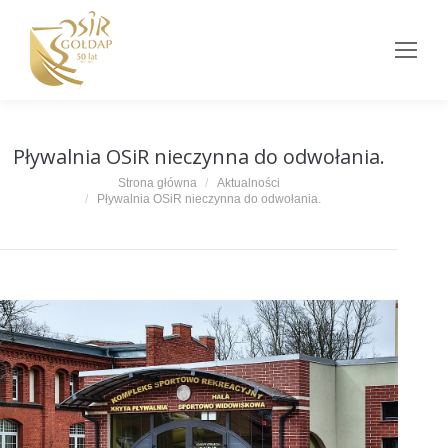
Pływalnia OSiR nieczynna do odwołania.
Jesteś tutaj:
Strona główna
Aktualności
Pływalnia OSiR nieczynna do odwołania.