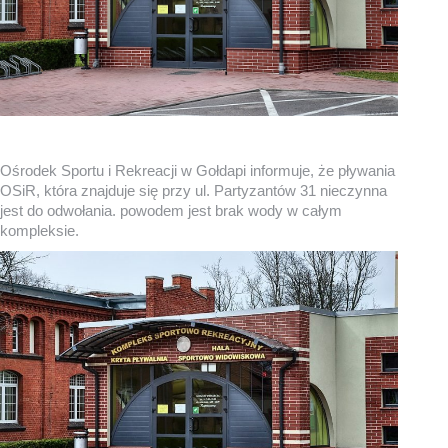
Ośrodek Sportu i Rekreacji w Gołdapi informuje, że pływania
OSiR, która znajduje się przy ul. Partyzantów 31 nieczynna
jest do odwołania. powodem jest brak wody w całym
kompleksie.