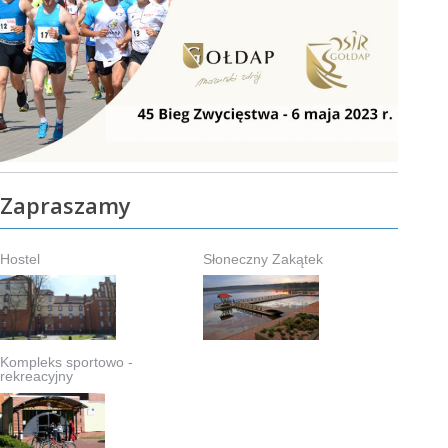
Zapraszamy
Hostel
Słoneczny Zakątek
Kompleks sportowo -
rekreacyjny