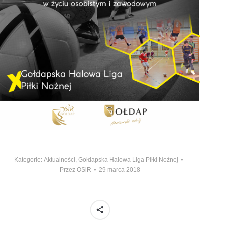
Kategorie:
Aktualności
,
Gołdapska Halowa Liga Piłki Nożnej
Przez
OSiR
29 marca 2018