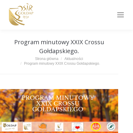
Program minutowy XXIX Crossu
Gołdapskiego.
Jesteś tutaj:
Strona główna
Aktualności
Program minutowy XXIX Crossu Gołdapskiego.