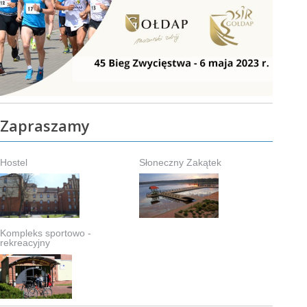
Zapraszamy
Hostel
Słoneczny Zakątek
Kompleks sportowo -
rekreacyjny