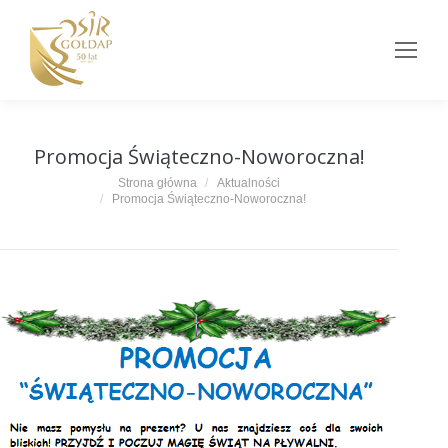
Promocja Świąteczno-Noworoczna!
Jesteś tutaj:
Strona główna
Aktualności
Promocja Świąteczno-Noworoczna!