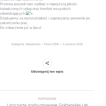
Przerwa pozwoli nam zadbać o najwyższą jakość
świadczonych usług oraz komfort wszystkich
odwiedzających
Dziękujemy za wyrozumiałość i zapraszamy ponownie po
zakończeniu prac.
Do zobaczenia już w lipcu!
Kategoria:
Aktualności
Przez
OSiR
2 czerwca 2026
Udostępnij ten wpis
Nawigacja
POPRZEDNIE
wpisów
Uroczyste podsumowanie Gołdapskiej Ligi