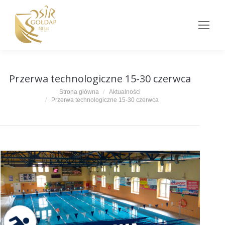
Przerwa technologiczne 15-30 czerwca
Jesteś tutaj:
Strona główna
Aktualności
Przerwa technologiczne 15-30 czerwca