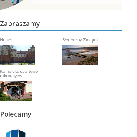
Zapraszamy
Hostel
Słoneczny Zakątek
Kompleks sportowo -
rekreacyjny
Polecamy