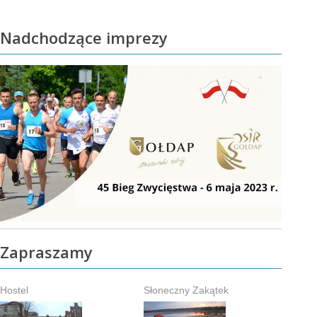
Nadchodzące imprezy
Zapraszamy
Hostel
Słoneczny Zakątek