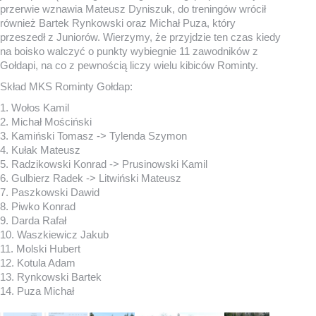
przerwie wznawia Mateusz Dyniszuk, do treningów wrócił
również Bartek Rynkowski oraz Michał Puza, który
przeszedł z Juniorów. Wierzymy, że przyjdzie ten czas kiedy
na boisko walczyć o punkty wybiegnie 11 zawodników z
Gołdapi, na co z pewnością liczy wielu kibiców Rominty.
Skład MKS Rominty Gołdap:
1. Wołos Kamil
2. Michał Mościński
3. Kamiński Tomasz -> Tylenda Szymon
4. Kułak Mateusz
5. Radzikowski Konrad -> Prusinowski Kamil
6. Gulbierz Radek -> Litwiński Mateusz
7. Paszkowski Dawid
8. Piwko Konrad
9. Darda Rafał
10. Waszkiewicz Jakub
11. Molski Hubert
12. Kotula Adam
13. Rynkowski Bartek
14. Puza Michał