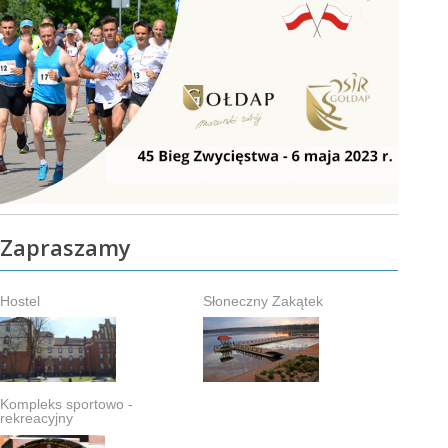
Zapraszamy
Hostel
Słoneczny Zakątek
Kompleks sportowo -
rekreacyjny