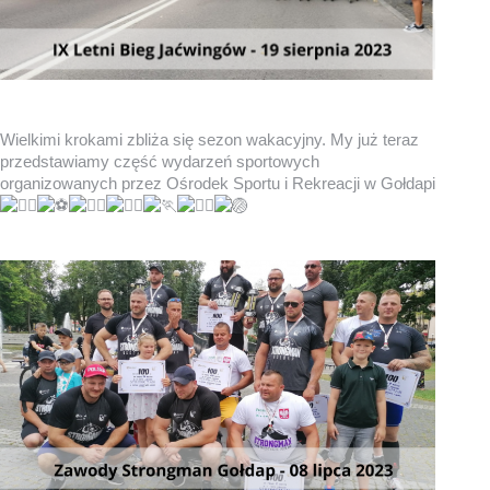
Wielkimi krokami zbliża się sezon wakacyjny. My już teraz
przedstawiamy część wydarzeń sportowych
organizowanych przez Ośrodek Sportu i Rekreacji w Gołdapi