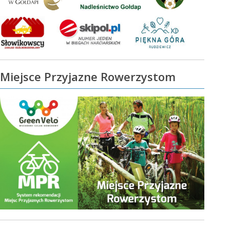
Miejsce Przyjazne Rowerzystom