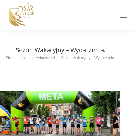
Sezon Wakacyjny – Wydarzenia.
Jesteś tutaj:
Strona główna
Aktualności
Sezon Wakacyjny – Wydarzenia.