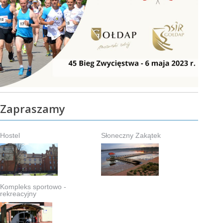
Zapraszamy
Hostel
Słoneczny Zakątek
Kompleks sportowo -
rekreacyjny