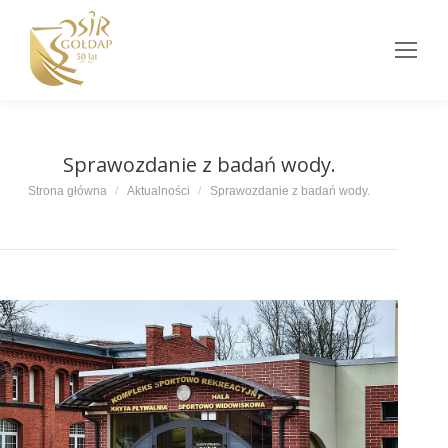
Sprawozdanie z badań wody.
Jesteś tutaj:
Strona główna
Aktualności
Sprawozdanie z badań wody.