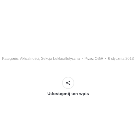
Kategorie:
Aktualności
,
Sekcja Lekkoatletyczna
Przez
OSiR
6 stycznia 2013
Udostępnij ten wpis
Następny