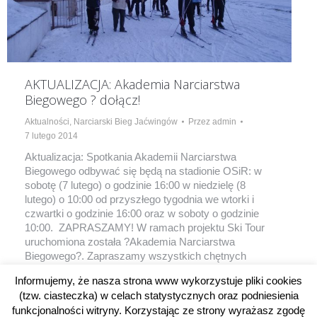
AKTUALIZACJA: Akademia Narciarstwa
Biegowego ? dołącz!
Aktualności
,
Narciarski Bieg Jaćwingów
Przez
admin
7 lutego 2014
Aktualizacja: Spotkania Akademii Narciarstwa
Biegowego odbywać się będą na stadionie OSiR: w
sobotę (7 lutego) o godzinie 16:00 w niedzielę (8
lutego) o 10:00 od przyszłego tygodnia we wtorki i
czwartki o godzinie 16:00 oraz w soboty o godzinie
10:00. ZAPRASZAMY! W ramach projektu Ski Tour
uruchomiona została ?Akademia Narciarstwa
Biegowego?. Zapraszamy wszystkich chętnych
bez…
Informujemy, że nasza strona www wykorzystuje pliki cookies
(tzw. ciasteczka) w celach statystycznych oraz podniesienia
funkcjonalności witryny. Korzystając ze strony wyrażasz zgodę