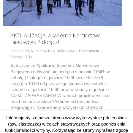
AKTUALIZACJA: Akademia Narciarstwa
Biegowego ? dołącz!
Aktualności
,
Narciarski Bieg Jaćwingów
Przez
admin
7 lutego 2014
Aktualizacja: Spotkania Akademii Narciarstwa
Biegowego odbywać się będą na stadionie OSiR: w
sobotę (7 lutego) o godzinie 16:00 w niedzielę (8
lutego) o 10:00 od przyszłego tygodnia we wtorki i
czwartki o godzinie 16:00 oraz w soboty o godzinie
10:00. ZAPRASZAMY! W ramach projektu Ski Tour
uruchomiona została ?Akademia Narciarstwa
Biegowego?. Zapraszamy wszystkich chętnych
bez…
Informujemy, że nasza strona www wykorzystuje pliki cookies
(tzw. ciasteczka) w celach statystycznych oraz podniesienia
funkcjonalności witryny. Korzystając ze strony wyrażasz zgodę